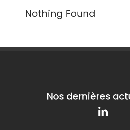
Nothing Found
Nos dernières act