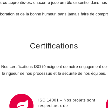
es ou apprentis·es, chacun·e joue un rôle essentiel dans nos
oration et de la bonne humeur, sans jamais faire de compromi
Certifications
. Nos certifications ISO témoignent de notre engagement co
la rigueur de nos processus et la sécurité de nos équipes.
ISO 14001 – Nos projets sont
respectueux de