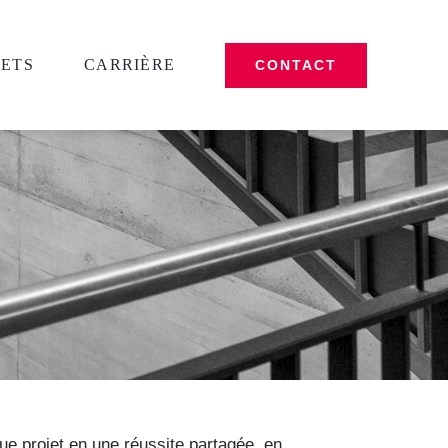
JETS
CARRIÈRE
CONTACT
e projet en une réussite partagée, en