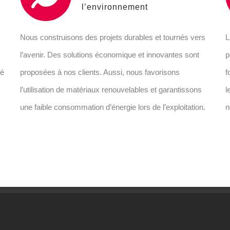
l’environnement
Nous construisons des projets durables et tournés vers
L
l’avenir. Des solutions économique et innovantes sont
p
té
proposées à nos clients. Aussi, nous favorisons
f
l’utilisation de matériaux renouvelables et garantissons
l
une faible consommation d’énergie lors de l’exploitation.
n