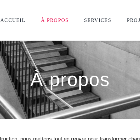
ACCUEIL
À PROPOS
SERVICES
PRO
À propos
truction, nous mettons tout en œuvre pour transformer chaqu