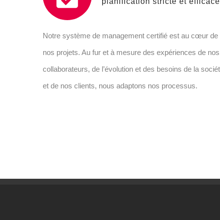
planification stricte et efficace
Notre système de management certifié est au cœur de
nos projets. Au fur et à mesure des expériences de nos
collaborateurs, de l’évolution et des besoins de la socié
et de nos clients, nous adaptons nos processus.