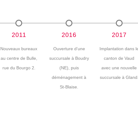
2011
2016
2017
Nouveaux bureaux
Ouverture d’une
Implantation dans l
au centre de Bulle,
succursale à Boudry
canton de Vaud
rue du Bourgo 2.
(NE), puis
avec une nouvelle
déménagement à
succursale à Gland
St-Blaise.