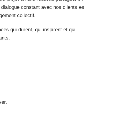
n dialogue constant avec nos clients·es
gement collectif.
s qui durent, qui inspirent et qui
ants.
ver,