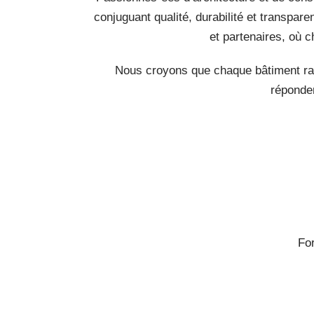
conjuguant qualité, durabilité et transpar
et partenaires, où c
Nous croyons que chaque bâtiment raco
réponden
For