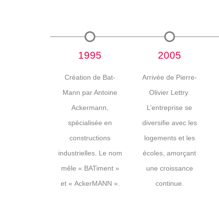
1995
2005
Création de Bat-
Arrivée de Pierre-
Mann par Antoine
Olivier Lettry.
Ackermann,
L’entreprise se
spécialisée en
diversifie avec les
constructions
logements et les
industrielles. Le nom
écoles, amorçant
mêle « BATiment »
une croissance
et « AckerMANN ».
continue.