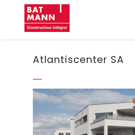
Skip
to
content
Atlantiscenter SA