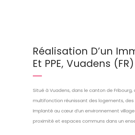
Réalisation D’un Im
Et PPE, Vuadens (FR)
Situé à Vuadens, dans le canton de Fribourg,
multifonction réunissant des logements, de
Implanté au cœur d’un environnement villag
proximité et espaces communs dans un ensem