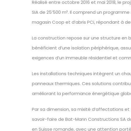
Réalisé entre octobre 2016 et mai 2018, le p
SIA de 25’500 m³. Il comprend un programm
magasin Coop et d’abris PCi, répondant à de
La construction repose sur une structure en
bénéficient d’une isolation périphérique, a
exigences d’un immeuble résidentiel et comm
Les installations techniques intègrent un cha
panneaux thermiques. Ces solutions contribue
améliorant la performance énergétique glob
Par sa dimension, sa mixité d’affectations et 
savoir-faire de Bat-Mann Constructions SA d
en Suisse romande, avec une attention portée