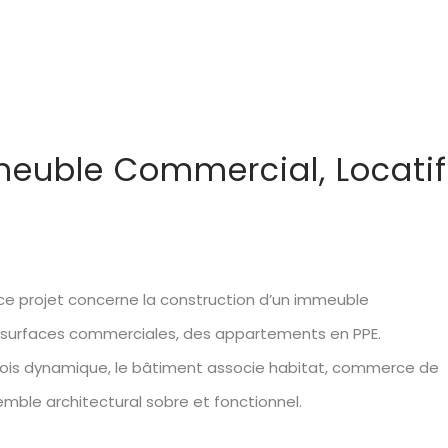
meuble Commercial, Locatif
 ce projet concerne la construction d’un immeuble
s surfaces commerciales, des appartements en PPE.
eois dynamique, le bâtiment associe habitat, commerce de
ble architectural sobre et fonctionnel.