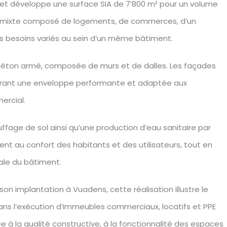
rojet développe une surface SIA de 7’800 m² pour un volume
e mixte composé de logements, de commerces, d’un
s besoins variés au sein d’un même bâtiment.
 béton armé, composée de murs et de dalles. Les façades
ssurant une enveloppe performante et adaptée aux
ercial.
uffage de sol ainsi qu’une production d’eau sanitaire par
nt au confort des habitants et des utilisateurs, tout en
ale du bâtiment.
son implantation à Vuadens, cette réalisation illustre le
ans l’exécution d’immeubles commerciaux, locatifs et PPE
 à la qualité constructive, à la fonctionnalité des espaces