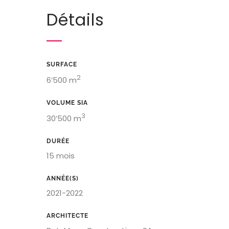
Détails
SURFACE
2
6’500 m
VOLUME SIA
3
30’500 m
DURÉE
15 mois
ANNÉE(S)
2021-2022
ARCHITECTE