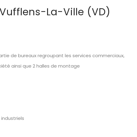
 Vufflens-La-Ville (VD)
rtie de bureaux regroupant les services commerciaux,
ociété ainsi que 2 halles de montage
industriels