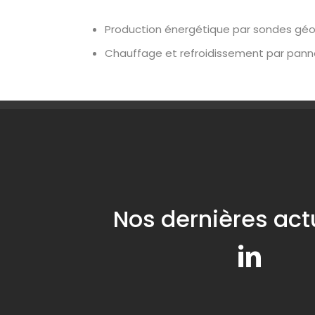
Production énergétique par sondes gé
Chauffage et refroidissement par pan
Nos dernières act