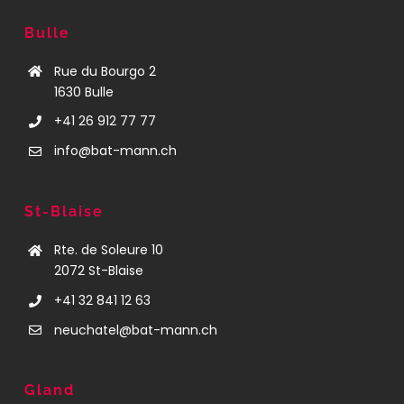
Bulle
Rue du Bourgo 2
1630 Bulle
+41 26 912 77 77
info@bat-mann.ch
St-Blaise
Rte. de Soleure 10
2072 St-Blaise
+41 32 841 12 63
neuchatel@bat-mann.ch
Gland