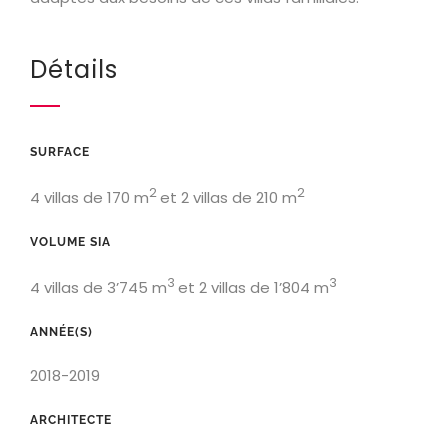
Détails
SURFACE
2
2
4 villas de 170 m
et 2 villas de 210 m
VOLUME SIA
3
3
4 villas de 3’745 m
et 2 villas de 1’804 m
ANNÉE(S)
2018-2019
ARCHITECTE