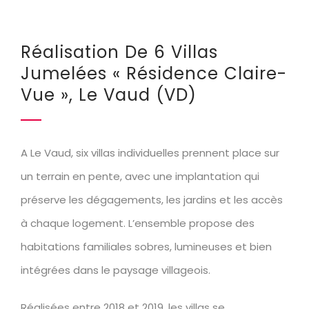
Réalisation De 6 Villas
Jumelées « Résidence Claire-
Vue », Le Vaud (VD)
A Le Vaud, six villas individuelles prennent place sur
un terrain en pente, avec une implantation qui
préserve les dégagements, les jardins et les accès
à chaque logement. L’ensemble propose des
habitations familiales sobres, lumineuses et bien
intégrées dans le paysage villageois.
Réalisées entre 2018 et 2019, les villas se