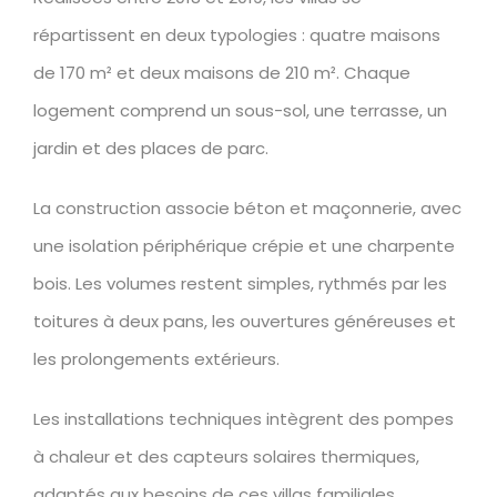
répartissent en deux typologies : quatre maisons
de 170 m² et deux maisons de 210 m². Chaque
logement comprend un sous-sol, une terrasse, un
jardin et des places de parc.
La construction associe béton et maçonnerie, avec
une isolation périphérique crépie et une charpente
bois. Les volumes restent simples, rythmés par les
toitures à deux pans, les ouvertures généreuses et
les prolongements extérieurs.
Les installations techniques intègrent des pompes
à chaleur et des capteurs solaires thermiques,
adaptés aux besoins de ces villas familiales.