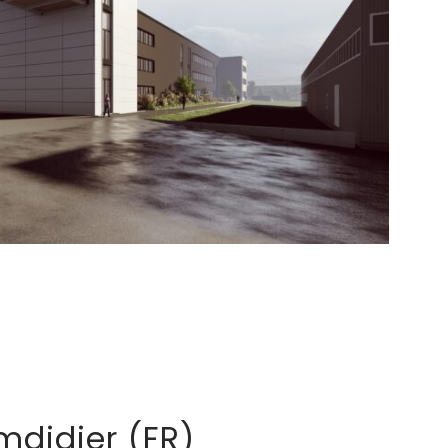
mdidier (FR)