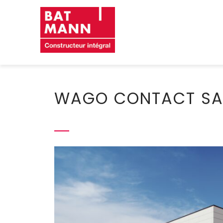
Skip
to
content
WAGO CONTACT S