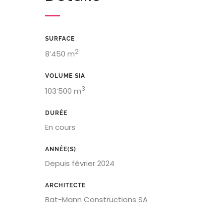
SURFACE
2
8’450 m
VOLUME SIA
3
103’500 m
DURÉE
En cours
ANNÉE(S)
Depuis février 2024
ARCHITECTE
Bat-Mann Constructions SA