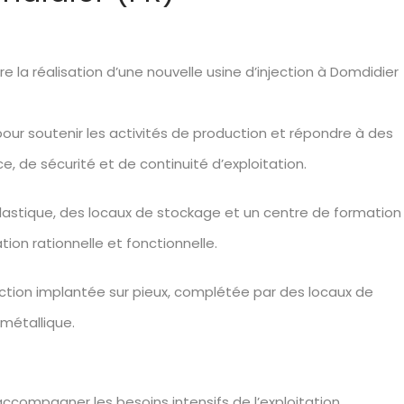
la réalisation d’une nouvelle usine d’injection à Domdidier
 pour soutenir les activités de production et répondre à des
 de sécurité et de continuité d’exploitation.
lastique, des locaux de stockage et un centre de formation
ion rationnelle et fonctionnelle.
duction implantée sur pieux, complétée par des locaux de
métallique.
compagner les besoins intensifs de l’exploitation.