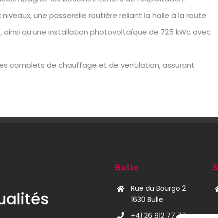
iveaux, une passerelle routière reliant la halle à la route
, ainsi qu’une installation photovoltaïque de 725 kWc avec
s complets de chauffage et de ventilation, assurant
Bulle
S
Rue du Bourgo 2
ualités
1630 Bulle
+41 26 912 77 77