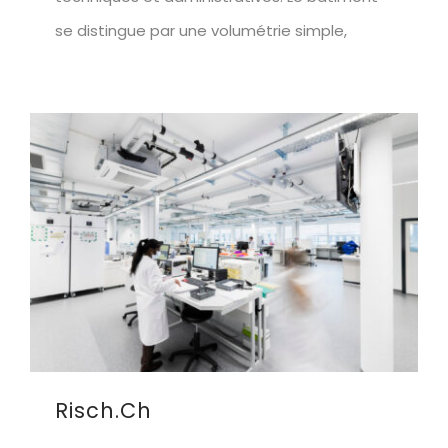
se distingue par une volumétrie simple,
Risch.ch