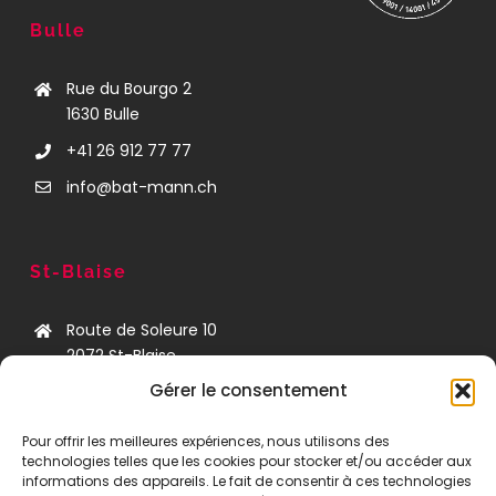
Bulle
Rue du Bourgo 2
1630 Bulle
+41 26 912 77 77
info@bat-mann.ch
St-Blaise
Route de Soleure 10
2072
St-Blaise
Gérer le consentement
+41 32 841 12 63
neuchatel@bat-mann.ch
Pour offrir les meilleures expériences, nous utilisons des
technologies telles que les cookies pour stocker et/ou accéder aux
informations des appareils. Le fait de consentir à ces technologies