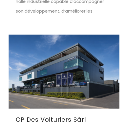
halle industrielle capable d’accompagner
son développement, d’améliorer les
CP Des Voituriers Sàrl