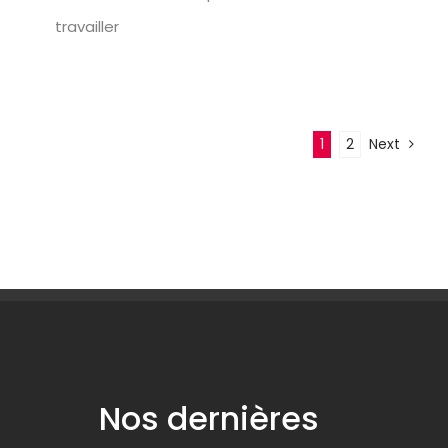
travailler
1
2
Next
Nos dernières